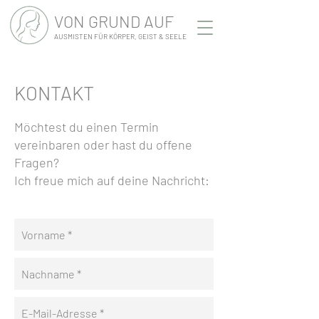
VON GRUND AUF
AUSMISTEN FÜR KÖRPER, GEIST & SEELE
KONTAKT
Möchtest du einen Termin
vereinbaren oder hast du offene
Fragen?
Ich freue mich auf deine Nachricht: