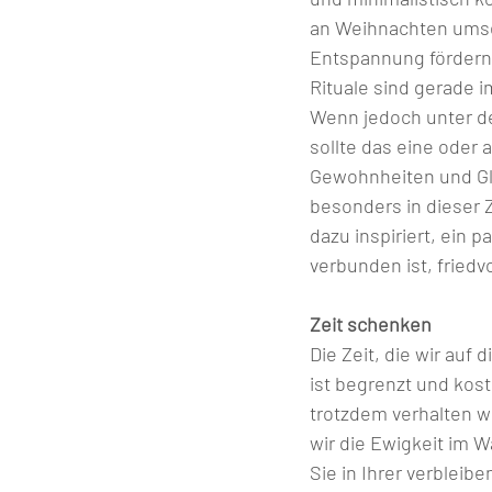
an Weihnachten umse
Entspannung fördern, 
Rituale sind gerade i
Wenn jedoch unter d
sollte das eine oder
Gewohnheiten und Gla
besonders in dieser Z
dazu inspiriert, ein
verbunden ist, friedvo
Zeit schenken
Die Zeit, die wir auf 
ist begrenzt und kost
trotzdem verhalten wir
wir die Ewigkeit im 
Sie in Ihrer verbleib