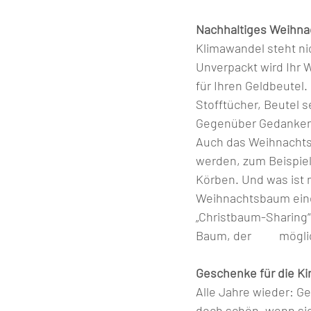
Nachhaltiges Weihna
Klimawandel steht nich
Unverpackt wird Ihr 
für Ihren Geldbeutel
Stofftücher, Beutel s
Gegenüber Gedanken z
Auch das Weihnachts
werden, zum Beispiel
Körben. Und was ist 
Weihnachtsbaum eine 
„Christbaum-Sharing“?
Baum, 
Geschenke für die Ki
Alle Jahre wieder: Gesc