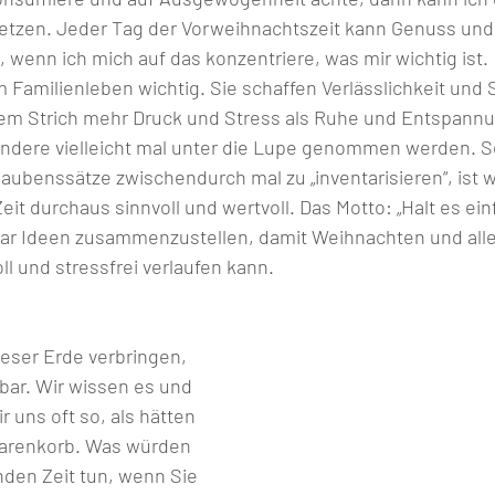
tzen. Jeder Tag der Vorweihnachtszeit kann Genuss un
wenn ich mich auf das konzentriere, was mir wichtig ist.
m Familienleben wichtig. Sie schaffen Verlässlichkeit und S
em Strich mehr Druck und Stress als Ruhe und Entspannu
 andere vielleicht mal unter die Lupe genommen werden. S
ubenssätze zwischendurch mal zu „inventarisieren“, ist 
eit durchaus sinnvoll und wertvoll. Das Motto: „Halt es ein
 paar Ideen zusammenzustellen, damit Weihnachten und alle
ll und stressfrei verlaufen kann.  
dieser Erde verbringen, 
bar. Wir wissen es und 
 uns oft so, als hätten 
Warenkorb. Was würden 
enden Zeit tun, wenn Sie 