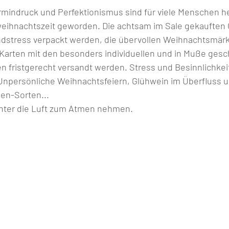
mindruck und Perfektionismus sind für viele Menschen h
weihnachtszeit geworden. Die achtsam im Sale gekauften
dstress verpackt werden, die übervollen Weihnachtsmärk
arten mit den besonders individuellen und in Muße gesc
fristgerecht versandt werden. Stress und Besinnlichkeit
. Unpersönliche Weihnachtsfeiern, Glühwein im Überfluss u
n-Sorten...     
er die Luft zum Atmen nehmen.            