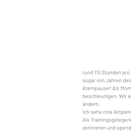
rund 7,5 Stunden pr
sogar von Jahren des
Atempause? Als Momen
beschleunigen. Wir är
ändern.             
Ich sehe rote Ampeln und
Als Trainingsgelegen
zentrieren und spenden Kr