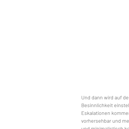
Und dann wird auf de
Besinnlichkeit einste
Eskalationen kommen 
vorhersehbar und me
und minimalistisch k