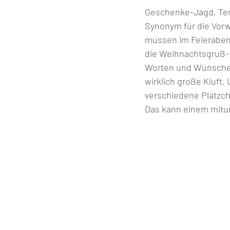
Geschenke-Jagd, Ter
Synonym für die Vor
müssen im Feieraben
die Weihnachtsgruß-K
Worten und Wünschen 
wirklich große Kluft
verschiedene Plätzche
Das kann einem mitunt