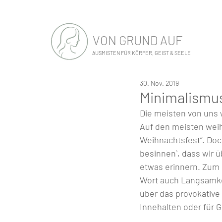
VON GRUND AUF
AUSMISTEN FÜR KÖRPER, GEIST & SEELE
30. Nov. 2019
Minimalismus
Die meisten von uns 
Auf den meisten weih
Weihnachtsfest“. Doch
besinnen`, dass wir 
etwas erinnern. Zum Be
Wort auch Langsamkeit
über das provokative 
Innehalten oder für Gem