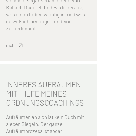
vielleicht sogar Schädlichem. Von
Ballast. Dadurch findest du heraus,
was dir im Leben wichtig ist und was
du wirklich benötigst für deine
Zufriedenheit.
mehr
INNERES AUFRÄUMEN
MIT HILFE MEINES
ORDNUNGS
COACHINGS
Aufräumen an sich ist kein Buch mit
sieben Siegeln. Der ganze
Aufräumprozess ist sogar