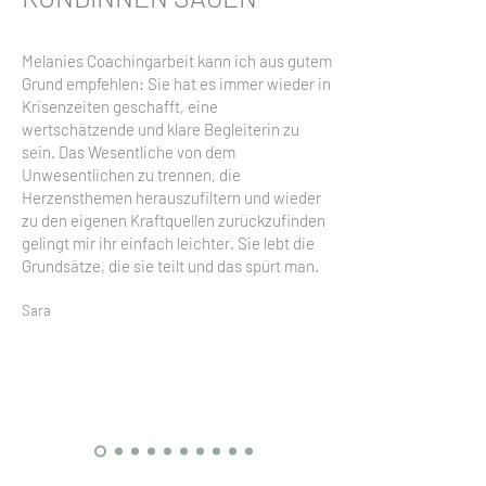
Melanies Coachingarbeit kann ich aus gutem
Grund empfehlen: Sie hat es immer wieder in
Krisenzeiten geschafft, eine
wertschätzende und klare Begleiterin zu
sein. Das Wesentliche von dem
Unwesentlichen zu trennen, die
Herzensthemen herauszufiltern und wieder
zu den eigenen Kraftquellen zurückzufinden
gelingt mir ihr einfach leichter. Sie lebt die
Grundsätze, die sie teilt und das spürt man.
Sara