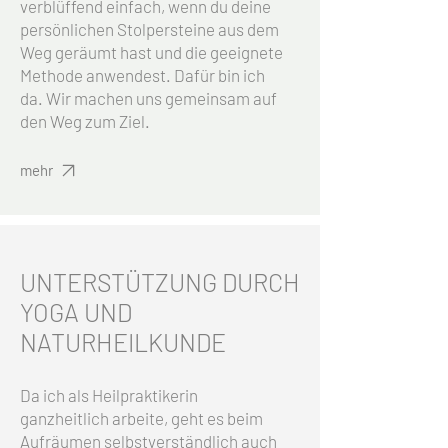
verblüffend einfach, wenn du deine
persönlichen Stolpersteine aus dem
Weg geräumt hast und die geeignete
Methode anwendest. Dafür bin ich
da. Wir machen uns gemeinsam auf
den Weg zum Ziel.
mehr
UNTERSTÜTZUNG DURCH
YOGA UND
NATURHEILKUNDE
Da ich als Heilpraktikerin
ganzheitlich arbeite, geht es beim
Aufräumen selbstverständlich auch