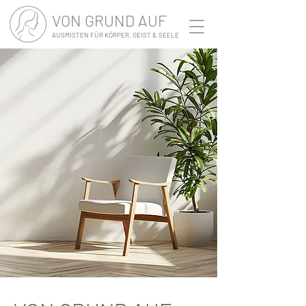
VON GRUND AUF
AUSMISTEN FÜR KÖRPER, GEIST & SEELE